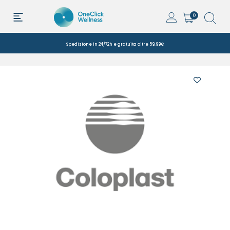
0
Spedizione in 24/72h e gratuita oltre 59,99€