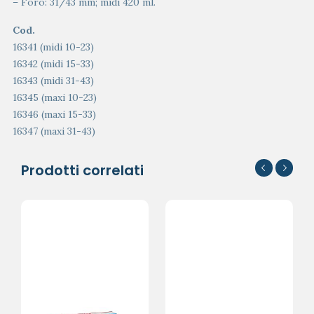
– Foro: 31/43 mm; midi 420 ml.
Cod.
16341 (midi 10-23)
16342 (midi 15-33)
16343 (midi 31-43)
16345 (maxi 10-23)
16346 (maxi 15-33)
16347 (maxi 31-43)
Prodotti correlati