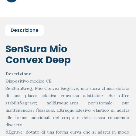
Descrizione
SenSura Mio
Convex Deep
Descrizione
Dispositivo medico CE.
SenSura&reg; Mio Convex &egrave; una sacca chiusa dotata
di una placca adesiva convessa adattabile che offre
stabilit&agrave; nell&rsquo;area peristomale pur
mantenendosi flessibile. L&rsquo;adesivo elastico si adatta
alle forme individuali del corpo e della sacca rimanendo
discreto.
&Egrave; dotato di una forma curva che si adatta in modo