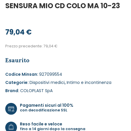
SENSURA MIO CD COLO MA 10-23
79,04
€
Prezzo precedente:
79,04
€
Esaurito
Codice Minsan:
927099554
Categorie:
Dispositivi medici
,
Intimo e incontinenza
Brand:
COLOPLAST SpA
Pagamenti sicuri al 100%
con decodificazione SSL
Reso facile e veloce
fino a 14 giorni dopo la consegna