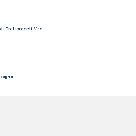
ti
,
Trattamenti
,
Viso
%
onsegna