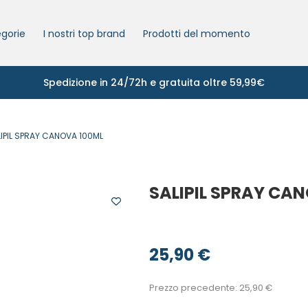
gorie
I nostri top brand
Prodotti del momento
Spedizione in 24/72h e gratuita oltre 59,99€
IPIL SPRAY CANOVA 100ML
SALIPIL SPRAY CA
25,90
€
Prezzo precedente:
25,90
€