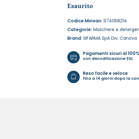
Esaurito
Codice Minsan:
974058214
Categorie:
Maschere e detergen
Brand:
SIFARMA SpA Div. Canova
Pagamenti sicuri al 100
con decodificazione SSL
Reso facile e veloce
fino a 14 giorni dopo la c