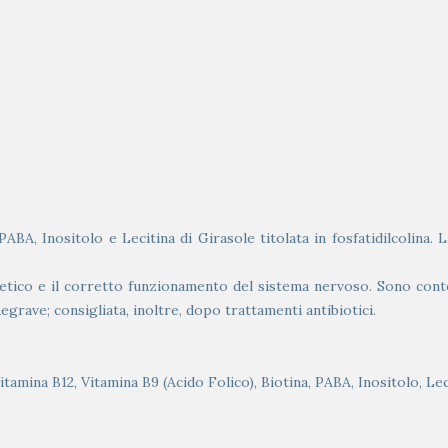
, Inositolo e Lecitina di Girasole titolata in fosfatidilcolina. L
tico e il corretto funzionamento del sistema nervoso. Sono contenu
grave; consigliata, inoltre, dopo trattamenti antibiotici.
tamina B12, Vitamina B9 (Acido Folico), Biotina, PABA, Inositolo, Leci