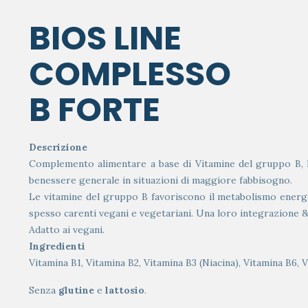
BIOS LINE
COMPLESSO
B FORTE
Descrizione
Complemento alimentare a base di Vitamine del gruppo B, PABA
benessere generale in situazioni di maggiore fabbisogno.
Le vitamine del gruppo B favoriscono il metabolismo energe
spesso carenti vegani e vegetariani. Una loro integrazione &e
Adatto ai vegani.
Ingredienti
Vitamina B1, Vitamina B2, Vitamina B3 (Niacina), Vitamina B6, Vi
Senza
glutine
e
lattosio
.