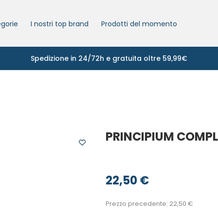
gorie
I nostri top brand
Prodotti del momento
Spedizione in 24/72h e gratuita oltre 59,99€
PRINCIPIUM COMPL
22,50
€
Prezzo precedente:
22,50
€