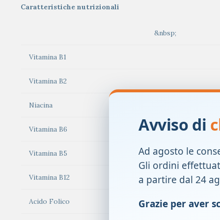
Caratteristiche nutrizionali
&nbsp;
Vitamina B1
Vitamina B2
Niacina
Avviso di
c
Vitamina B6
Ad agosto le cons
Vitamina B5
Gli ordini effettua
Vitamina B12
a partire dal 24 a
Acido Folico
Grazie per aver sce