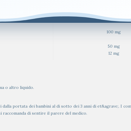
450 mcg
10 mg
100 mg
50 mg
12 mg
a o altro liquido.
alla portata dei bambini al di sotto dei 3 anni di et&agrave;. I co
si raccomanda di sentire il parere del medico.