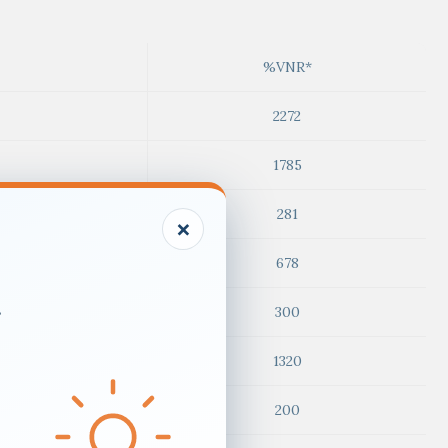
%VNR*
2272
1785
281
×
678
.
300
1320
200