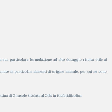
a sua particolare formulazione ad alto dosaggio risulta utile al
te in particolari alimenti di origine animale, per cui ne sono
tina di Girasole titolata al 24% in fosfatidilcolina.