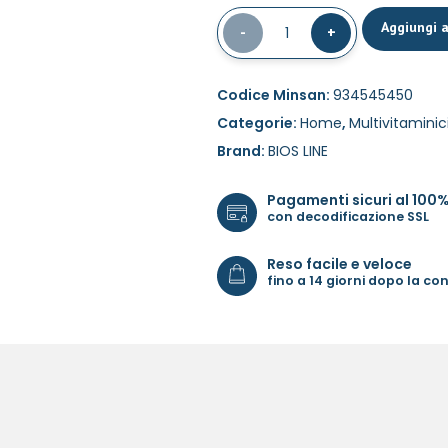
Aggiungi a
-
1
+
Codice Minsan:
934545450
Categorie:
Home
,
Multivitaminic
Brand:
BIOS LINE
Pagamenti sicuri al 100
con decodificazione SSL
Reso facile e veloce
fino a 14 giorni dopo la c