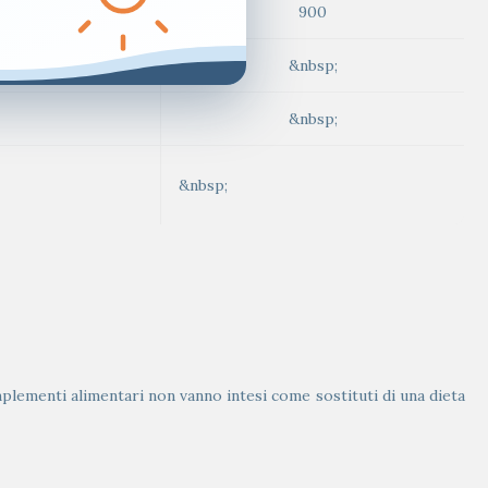
900
&nbsp;
&nbsp;
&nbsp;
mplementi alimentari non vanno intesi come sostituti di una dieta