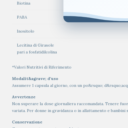
Biotina
PABA
Inositolo
Lecitina di Girasole
pari a fosfatidilcolina
*Valori Nutritivi di Riferimento
Modalit&agrave; d’uso
Assumere 1 capsula al giorno, con un po&rsquo; d&rsquo;acqu
Avvertenze
Non superare la dose giornaliera raccomandata. Tenere fuori d
variata. Per donne in gravidanza o in allattamento e bambini 
Conservazione