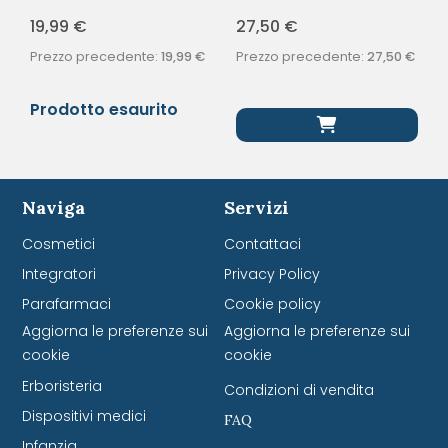
19,99
€
27,50
€
Prezzo precedente:
19,99
€
Prezzo precedente:
27,50
€
Prodotto esaurito
Naviga
Servizi
Cosmetici
Contattaci
Integratori
Privacy Policy
Parafarmaci
Cookie policy
Aggiorna le preferenze sui
Aggiorna le preferenze sui
cookie
cookie
Erboristeria
Condizioni di vendita
Dispositivi medici
FAQ
Infanzia