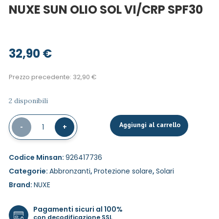
NUXE SUN OLIO SOL VI/CRP SPF30
32,90
€
Prezzo precedente:
32,90
€
2 disponibili
Aggiungi al carrello
-
1
+
Codice Minsan:
926417736
Categorie:
Abbronzanti
,
Protezione solare
,
Solari
Brand:
NUXE
Pagamenti sicuri al 100%
con decodificazione SSL