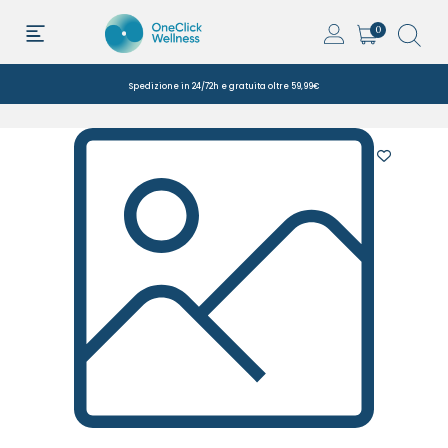
0
Spedizione in 24/72h e gratuita oltre 59,99€