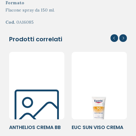
Formato
Flacone spray da 150 ml.
Cod.
0A16085
Prodotti correlati
ANTHELIOS CREMA BB
EUC SUN VISO CREMA
50+ C/PROF
SPF50+