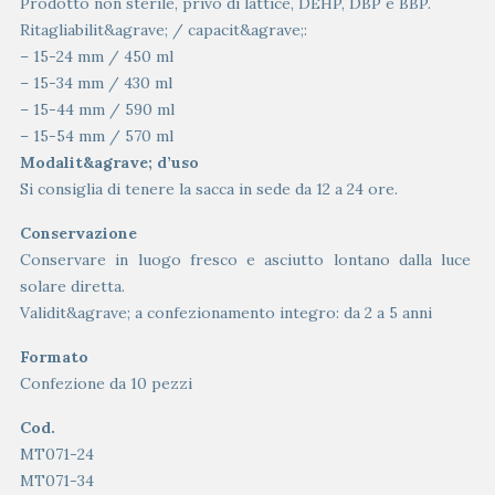
Prodotto non sterile, privo di lattice, DEHP, DBP e BBP.
Ritagliabilit&agrave; / capacit&agrave;:
– 15-24 mm / 450 ml
– 15-34 mm / 430 ml
– 15-44 mm / 590 ml
– 15-54 mm / 570 ml
Modalit&agrave; d’uso
Si consiglia di tenere la sacca in sede da 12 a 24 ore.
Conservazione
Conservare in luogo fresco e asciutto lontano dalla luce
solare diretta.
Validit&agrave; a confezionamento integro: da 2 a 5 anni
Formato
Confezione da 10 pezzi
Cod.
MT071-24
MT071-34