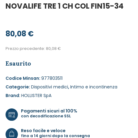
NOVALIFE TRE 1 CH COL FIN15-34
80,08
€
Prezzo precedente:
80,08
€
Esaurito
Codice Minsan:
977803511
Categorie:
Dispositivi medici
,
Intimo e incontinenza
Brand:
HOLLISTER SpA
Pagamenti sicuri al 100%
con decodificazione SSL
Reso facile e veloce
fino a 14 giorni dopo la consegna