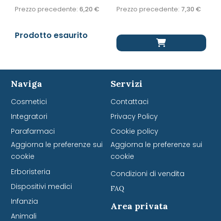
Prezzo precedente:
6,20
€
Prezzo precedente:
7,30
€
Prodotto esaurito
Naviga
Servizi
Cosmetici
Contattaci
Integratori
Privacy Policy
Parafarmaci
Cookie policy
Aggiorna le preferenze sui
Aggiorna le preferenze sui
cookie
cookie
Erboristeria
Condizioni di vendita
Dispositivi medici
FAQ
Infanzia
Area privata
Animali