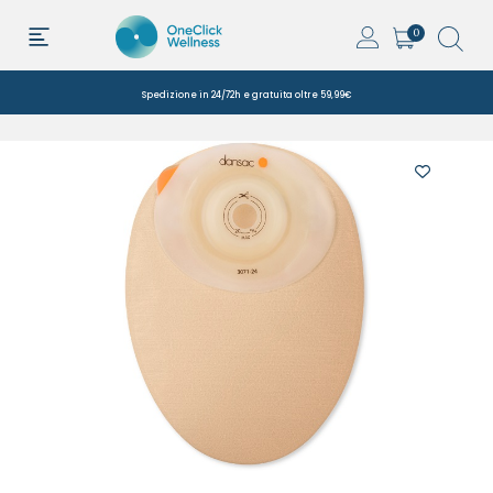
0
Spedizione in 24/72h e gratuita oltre 59,99€