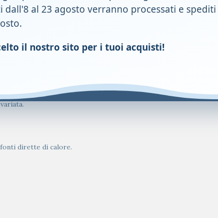
ti dall'8 al 23 agosto verranno processati e spediti
gosto.
lto il nostro sito per i tuoi acquisti!
variata.
onti dirette di calore.