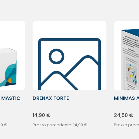
 MASTIC
DRENAX FORTE
MINIMAS 
MICROCIRCOLO TOT
14,90
€
24,50
€
90
€
Prezzo precedente:
14,90
€
Prezzo prec