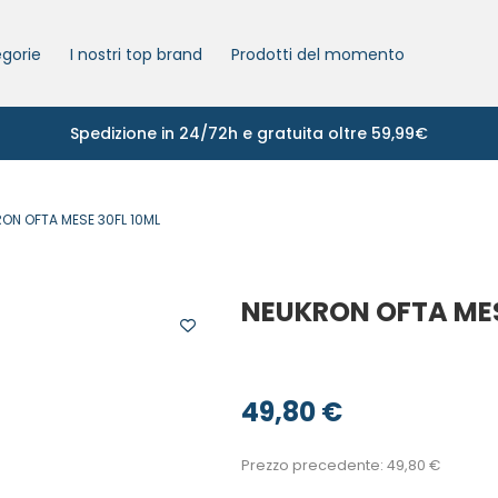
gorie
I nostri top brand
Prodotti del momento
Spedizione in 24/72h e gratuita oltre 59,99€
ON OFTA MESE 30FL 10ML
NEUKRON OFTA MES
49,80
€
Prezzo precedente:
49,80
€