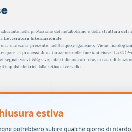
se
adiuvante nella protezione del metabolismo e della struttura del n
 Letteratura Internazionale
; una molecola presente nell&rsquo;organismo. Viene fisiologica
tecipare ai processi di maturazione delle funzioni visive. La CDP-c
 segnali visivi. &Egrave; infatti dimostrato che, in caso di funzion
impulsi elettrici dalla retina al cervello.
hiusura estiva
io;
egne potrebbero subire qualche giorno di ritardo