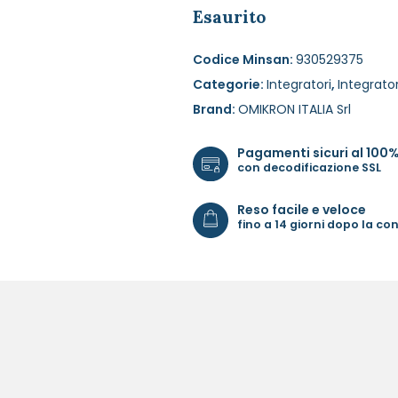
Esaurito
Codice Minsan:
930529375
Categorie:
Integratori
,
Integrator
Brand:
OMIKRON ITALIA Srl
Pagamenti sicuri al 100
con decodificazione SSL
Reso facile e veloce
fino a 14 giorni dopo la c