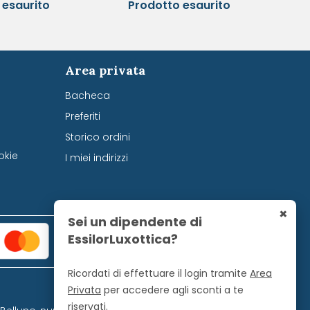
 esaurito
Prodotto esaurito
Area privata
Bacheca
Preferiti
Storico ordini
okie
I miei indirizzi
×
Sei un dipendente di
EssilorLuxottica?
Ricordati di effettuare il login tramite
Area
Privata
per accedere agli sconti a te
riservati.