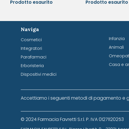
Prodotto esaurito
Prodotto esaurito
Naviga
Infanzia
Cosmetici
Animali
Integratori
Omeopati
Parafarmaci
Casa e a
Erboristeria
Dispositivi medici
Accettiamo i seguenti metodi di pagamento e g
© 2024 Farmacia Favretti S.r.l. P. IVA 01271120253