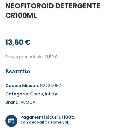
NEOFITOROID DETERGENTE
CR100ML
13,50
€
Prezzo precedente:
13,50
€
Esaurito
Codice Minsan:
927240871
Categorie:
Corpo
,
Intimo
Brand:
ABOCA
Pagamenti sicuri al 100%
con decodificazione SSL