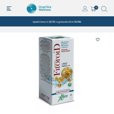
0
Spedizione in 24/72h e gratuita oltre 59,99€