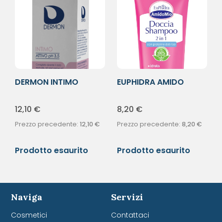
DERMON INTIMO
EUPHIDRA AMIDO
ATTIVO 250ML
DOCCIA SH
12,10
€
8,20
€
Prezzo precedente:
12,10
€
Prezzo precedente:
8,20
€
Prodotto esaurito
Prodotto esaurito
Naviga
Servizi
Cosmetici
Contattaci