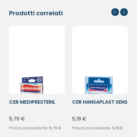
Prodotti correlati
CER MEDIPRESTERIL
CER HANSAPLAST SENS
ASSORT RE40P
2FORM 20PZ
5,70
€
5,19
€
Prezzo precedente:
5,70
€
Prezzo precedente:
5,19
€