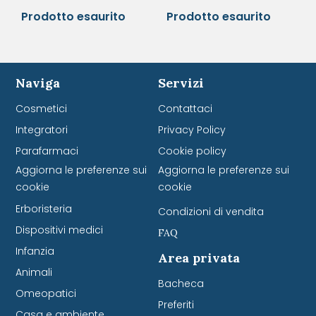
Prodotto esaurito
Prodotto esaurito
Naviga
Servizi
Cosmetici
Contattaci
Integratori
Privacy Policy
Parafarmaci
Cookie policy
Aggiorna le preferenze sui
Aggiorna le preferenze sui
cookie
cookie
Erboristeria
Condizioni di vendita
Dispositivi medici
FAQ
Infanzia
Area privata
Animali
Bacheca
Omeopatici
Preferiti
Casa e ambiente