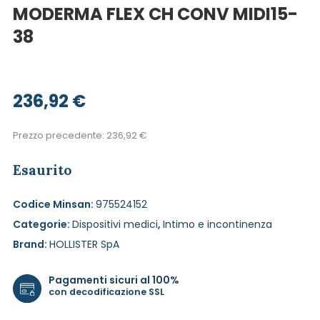
MODERMA FLEX CH CONV MIDI15-
38
236,92
€
Prezzo precedente:
236,92
€
Esaurito
Codice Minsan:
975524152
Categorie:
Dispositivi medici
,
Intimo e incontinenza
Brand:
HOLLISTER SpA
Pagamenti sicuri al 100%
con decodificazione SSL