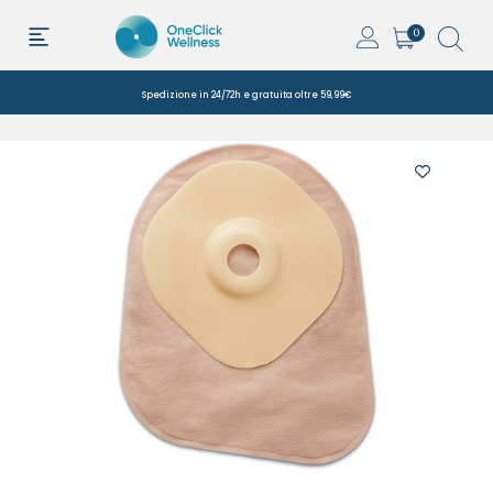
0
Spedizione in 24/72h e gratuita oltre 59,99€