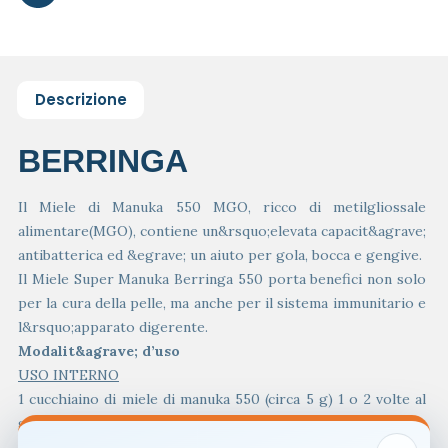
Descrizione
BERRINGA
Il Miele di Manuka 550 MGO, ricco di metilgliossale
alimentare(MGO), contiene un&rsquo;elevata capacit&agrave;
antibatterica ed &egrave; un aiuto per gola, bocca e gengive.
Il Miele Super Manuka Berringa 550 porta benefici non solo
per la cura della pelle, ma anche per il sistema immunitario e
l&rsquo;apparato digerente.
Modalit&agrave; d’uso
USO INTERNO
1 cucchiaino di miele di manuka 550 (circa 5 g) 1 o 2 volte al
giorno. Meglio se non riscaldato.