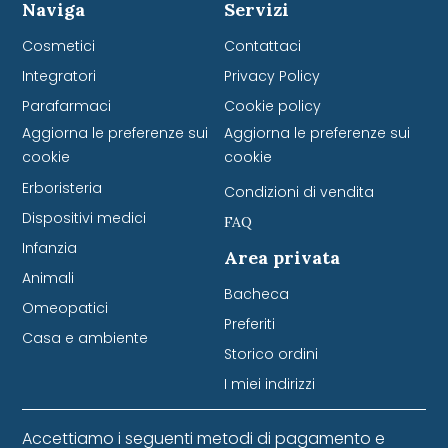
Naviga
Servizi
Cosmetici
Contattaci
Integratori
Privacy Policy
Parafarmaci
Cookie policy
Aggiorna le preferenze sui
Aggiorna le preferenze sui
cookie
cookie
Erboristeria
Condizioni di vendita
Dispositivi medici
FAQ
Infanzia
Area privata
Animali
Bacheca
Omeopatici
Preferiti
Casa e ambiente
Storico ordini
I miei indirizzi
Accettiamo i seguenti metodi di pagamento e