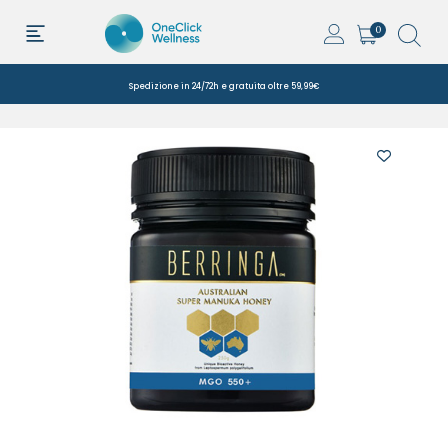
0
Spedizione in 24/72h e gratuita oltre 59,99€