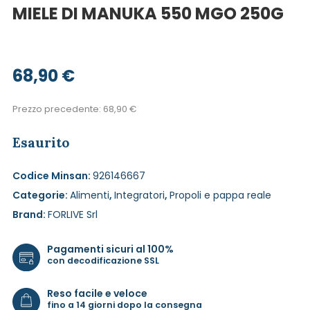
MIELE DI MANUKA 550 MGO 250G
68,90
€
Prezzo precedente:
68,90
€
Esaurito
Codice Minsan:
926146667
Categorie:
Alimenti
,
Integratori
,
Propoli e pappa reale
Brand:
FORLIVE Srl
Pagamenti sicuri al 100%
con decodificazione SSL
Reso facile e veloce
fino a 14 giorni dopo la consegna