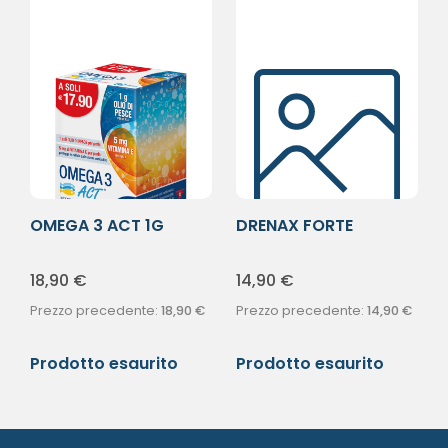
OMEGA 3 ACT 1G
DRENAX FORTE
60PRL
MICROCIRCOLO TOT
18,90
€
14,90
€
Prezzo precedente:
18,90
€
Prezzo precedente:
14,90
€
Prodotto esaurito
Prodotto esaurito