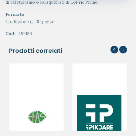
di cateterismo o l&rsquo;uso di LoFric Primo.
Formato
Confezione da 30 pezzi.
Cod.
4151430
Prodotti correlati