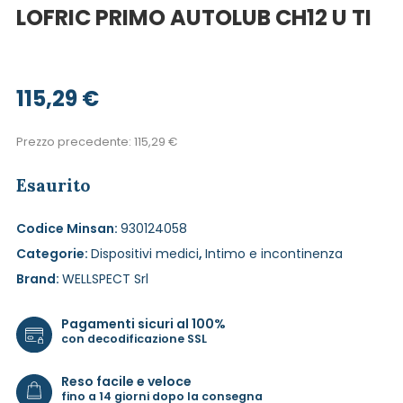
LOFRIC PRIMO AUTOLUB CH12 U TI
115,29
€
Prezzo precedente:
115,29
€
Esaurito
Codice Minsan:
930124058
Categorie:
Dispositivi medici
,
Intimo e incontinenza
Brand:
WELLSPECT Srl
Pagamenti sicuri al 100%
con decodificazione SSL
Reso facile e veloce
fino a 14 giorni dopo la consegna