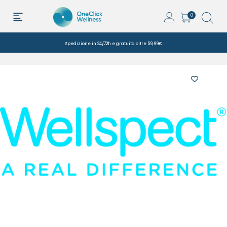
0
Spedizione in 24/72h e gratuita oltre 59,99€