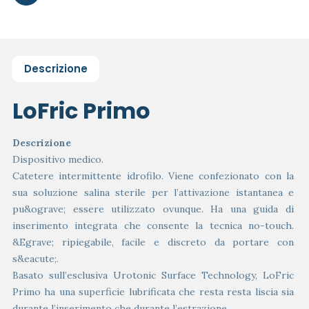
Descrizione
LoFric Primo
Descrizione
Dispositivo medico.
Catetere intermittente idrofilo. Viene confezionato con la
sua soluzione salina sterile per l’attivazione istantanea e
pu&ograve; essere utilizzato ovunque. Ha una guida di
inserimento integrata che consente la tecnica no-touch.
&Egrave; ripiegabile, facile e discreto da portare con
s&eacute;.
Basato sull’esclusiva Urotonic Surface Technology, LoFric
Primo ha una superficie lubrificata che resta resta liscia sia
durante l’inserimento che durante l’estrazione.