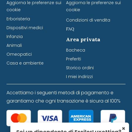
Aggiorna le preferenze sui
Aggiorna le preferenze sui
cookie
cookie
Erboristeria
Condizioni di vendita
Dispositivi medici
FAQ
Infanzia
Area privata
Animali
Bacheca
Omeopatici
Preferiti
Casa e ambiente
Storico ordini
I miei indirizzi
Accettiamo i seguenti metodi di pagamento e
garantiamo che ogni transazione è sicura al 100%
×
Sei un dipendente di EssilorLuxottica?