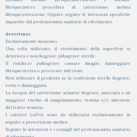
l&rsquo;intera procedura di cateterismo, inclusa
l&rsquo;estrazione. Oppure seguire le istruzioni specifiche
impartite dal professionista sanitario di riferimento.
Avvertenze
Esclusivamente monouso.
Una volta utilizzato, il rivestimento della superficie si
deteriora e non &egrave; pi&ugrave; sterile.
Il riutilizzo pu&ograve; causare disagio, danneggiare
l&rsquo;uretra o provocare infezione.
Non utilizzare il prodotto se la confezione sterile &egrave;
rotta o danneggiata.
La terapia del cateterismo urinario &egrave; associata a un
maggiore rischio di sanguinamento, trauma e/o infezione
del tratto urinario.
I cateteri LoFric sono da utilizzarsi esclusivamente in
seguito a prescrizione medica.
Seguire le istruzioni e i consigli del professionista sanitario
di riferimento.