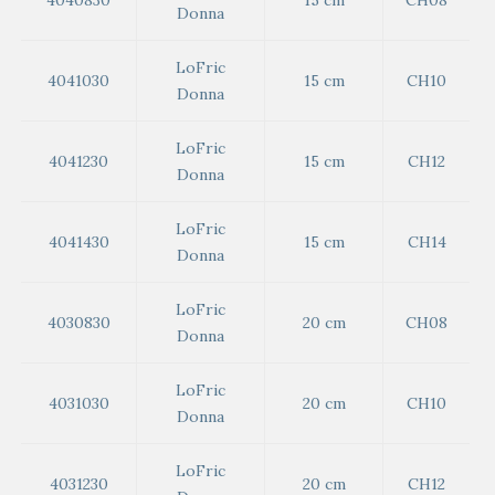
Donna
LoFric
4041030
15 cm
CH10
Donna
LoFric
4041230
15 cm
CH12
Donna
LoFric
4041430
15 cm
CH14
Donna
LoFric
4030830
20 cm
CH08
Donna
LoFric
4031030
20 cm
CH10
Donna
LoFric
4031230
20 cm
CH12