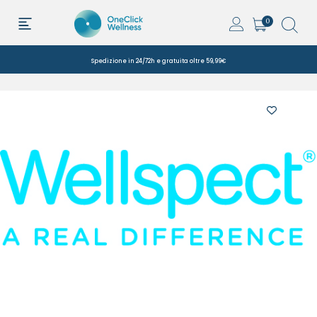
0
Spedizione in 24/72h e gratuita oltre 59,99€