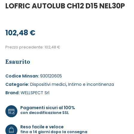
LOFRIC AUTOLUB CH12 D15 NEL30P
102,48
€
Prezzo precedente:
102,48
€
Esaurito
Codice Minsan:
930120605
Categorie:
Dispositivi medici
,
Intimo e incontinenza
Brand:
WELLSPECT Srl
Pagamenti sicuri al 100%
con decodificazione SSL
Reso facile e veloce
fino a 14 giorni dopo la consegna