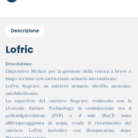
Descrizione
Lofric
Descrizione
Dispositivo Medico per la gestione della vescica a breve e
lungo termine con cateterismo urinario intermittente.
LoFric &egrave; un catetere urinario, idrofilo, monouso,
autolubrificante.
La superficie del catetere &egrave; realizzata con la
Urotonic Surface Technology: la combinazione tra il
polivinilpirrolidone (PVP) e il sale (NaCl) unita
all&rsquo;aggiunta di acqua, rende il rivestimento del
catetere LoFric isotonico con l&rsquo;urina, dopo
l&rsquo;attivazione.