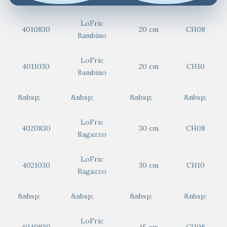
LoFric
4010830
20 cm
CH08
Bambino
LoFric
4011030
20 cm
CH10
Bambino
&nbsp;
&nbsp;
&nbsp;
&nbsp;
LoFric
4020830
30 cm
CH08
Ragazzo
LoFric
4021030
30 cm
CH10
Ragazzo
&nbsp;
&nbsp;
&nbsp;
&nbsp;
LoFric
4040830
15 cm
CH08