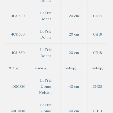
Donna
LoFric
4031430
20 cm
CH14
Donna
LoFric
4031630
20 cm
CH16
Donna
LoFric
4031830
20 cm
CH18
Donna
&nbsp;
&nbsp;
&nbsp;
&nbsp;
LoFric
4000830
Uomo
40 cm
CH08
Nelaton
LoFric
4001030
Uomo
40 cm
CH10