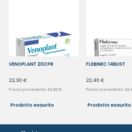
VENOPLANT 20CPR
FLEBINEC 14BUST
22,30
€
22,40
€
Prezzo precedente:
22,30
€
Prezzo precedente:
22,
Prodotto esaurito
Prodotto esaurito