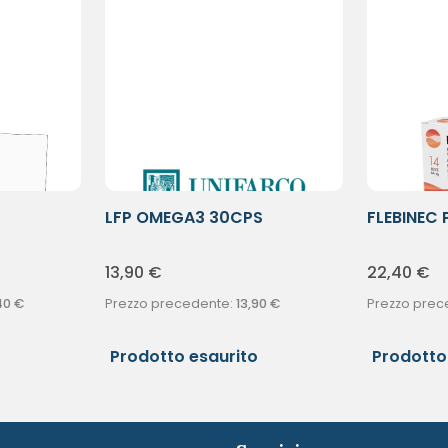
LFP OMEGA3 30CPS
FLEBINEC 
13,90
€
22,40
€
40
€
Prezzo precedente:
13,90
€
Prezzo prec
Prodotto esaurito
Prodotto