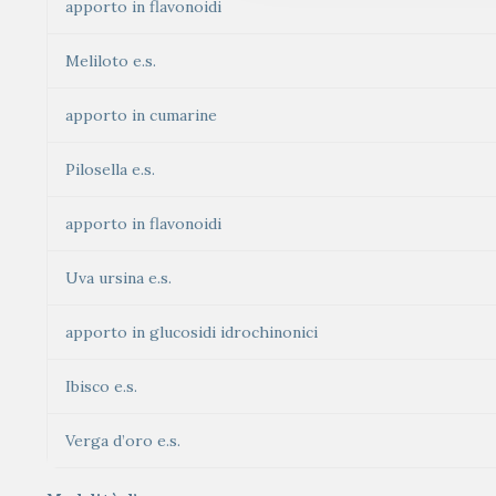
apporto in flavonoidi
Meliloto e.s.
apporto in cumarine
Pilosella e.s.
apporto in flavonoidi
Uva ursina e.s.
apporto in glucosidi idrochinonici
Ibisco e.s.
Verga d’oro e.s.