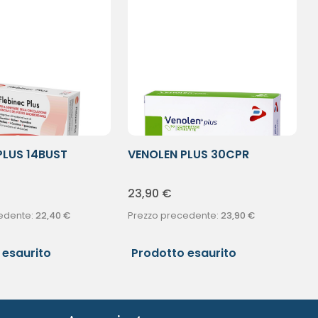
PLUS 14BUST
VENOLEN PLUS 30CPR
23,90
€
edente:
22,40
€
Prezzo precedente:
23,90
€
 esaurito
Prodotto esaurito