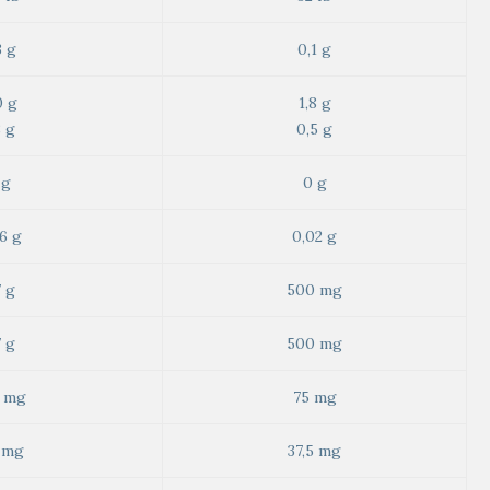
3 g
0,1 g
0 g
1,8 g
8 g
0,5 g
 g
0 g
6 g
0,02 g
7 g
500 mg
7 g
500 mg
 mg
75 mg
 mg
37,5 mg