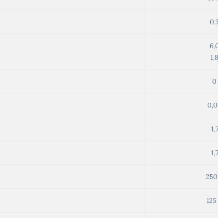
0,
6,
1,
0
0,0
1,
1,
250
125