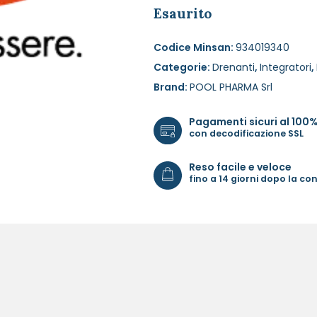
Esaurito
Codice Minsan:
934019340
Categorie:
Drenanti
,
Integratori
,
Brand:
POOL PHARMA Srl
Pagamenti sicuri al 100
con decodificazione SSL
Reso facile e veloce
fino a 14 giorni dopo la c