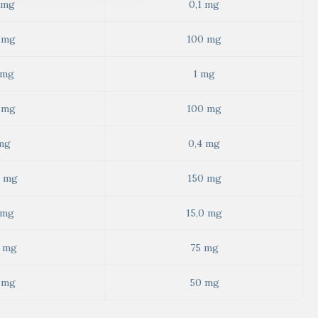
 mg
0,1 mg
 mg
100 mg
 mg
1 mg
 mg
100 mg
mg
0,4 mg
 mg
150 mg
 mg
15,0 mg
 mg
75 mg
 mg
50 mg