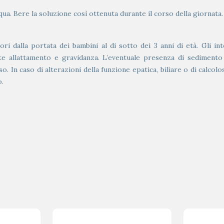
acqua. Bere la soluzione così ottenuta durante il corso della giornata.
i dalla portata dei bambini al di sotto dei 3 anni di età. Gli int
te allattamento e gravidanza. L’eventuale presenza di sedimento
. In caso di alterazioni della funzione epatica, biliare o di calcolosi
o.