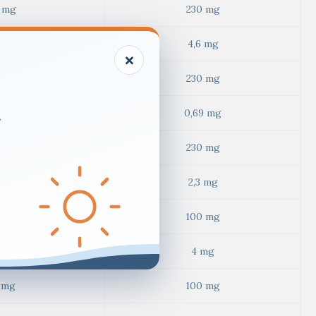
 mg
230 mg
 mg
4,6 mg
×
 mg
230 mg
.
 mg
0,69 mg
 mg
230 mg
mg
2,3 mg
 mg
100 mg
 mg
4 mg
 mg
100 mg