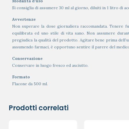
Modalità d’uso
Si consiglia di assumere 30 ml al giorno, diluiti in 1 litro di 
Avvertenze
Non superare la dose giornaliera raccomandata. Tenere fuor
equilibrata ed uno stile di vita sano. Non assumere duran
pregiudica la qualità del prodotto. Agitare bene prima dell’uso
assumendo farmaci, è opportuno sentire il parere del medic
Conservazione
Conservare in luogo fresco ed asciutto.
Formato
Flacone da 500 ml.
Prodotti correlati