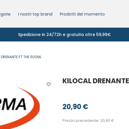
gorie
I nostri top brand
Prodotti del momento
Spedizione in 24/72h e gratuita oltre 59,99€
 DRENANTE FT THE 500ML
KILOCAL DRENANTE
20,90
€
Prezzo precedente:
20,90
€