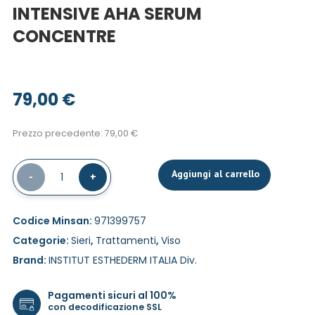
INTENSIVE AHA SERUM
CONCENTRE
79,00
€
Prezzo precedente:
79,00
€
Aggiungi al carrello
-
1
+
Codice Minsan:
971399757
Categorie:
Sieri
,
Trattamenti
,
Viso
Brand:
INSTITUT ESTHEDERM ITALIA Div.
Pagamenti sicuri al 100%
con decodificazione SSL