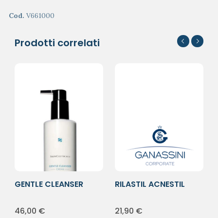
Cod.
V661000
Prodotti correlati
GENTLE CLEANSER
RILASTIL ACNESTIL
200ML
MOUSSE 165ML
46,00
€
21,90
€