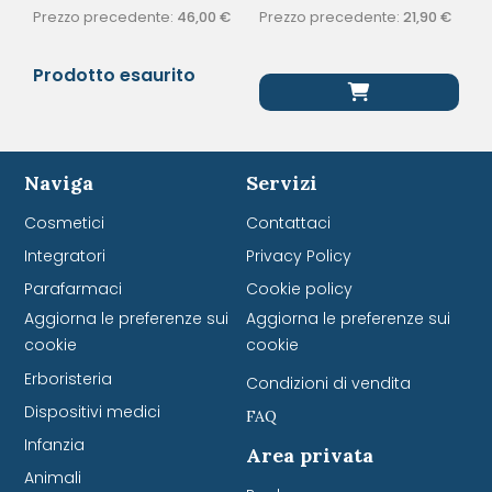
Prezzo precedente:
46,00
€
Prezzo precedente:
21,90
€
Prodotto esaurito
Naviga
Servizi
Cosmetici
Contattaci
Integratori
Privacy Policy
Parafarmaci
Cookie policy
Aggiorna le preferenze sui
Aggiorna le preferenze sui
cookie
cookie
Erboristeria
Condizioni di vendita
Dispositivi medici
FAQ
Infanzia
Area privata
Animali