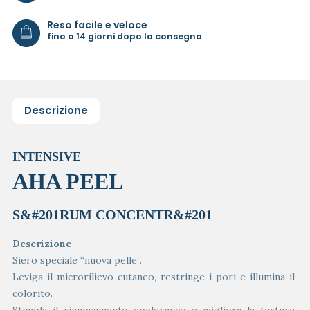
Reso facile e veloce
fino a 14 giorni dopo la consegna
Descrizione
INTENSIVE
AHA PEEL
S&#201RUM CONCENTR&#201
Descrizione
Siero speciale “nuova pelle”.
Leviga il microrilievo cutaneo, restringe i pori e illumina il
colorito.
Stimola il rinnovamento epidermico e migliora la texture