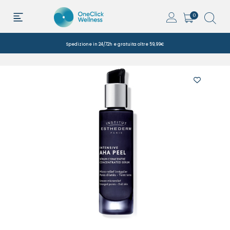
0
Spedizione in 24/72h e gratuita oltre 59,99€