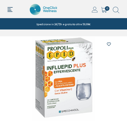
0
Spedizione in 24/72h e gratuita oltre 59,99€