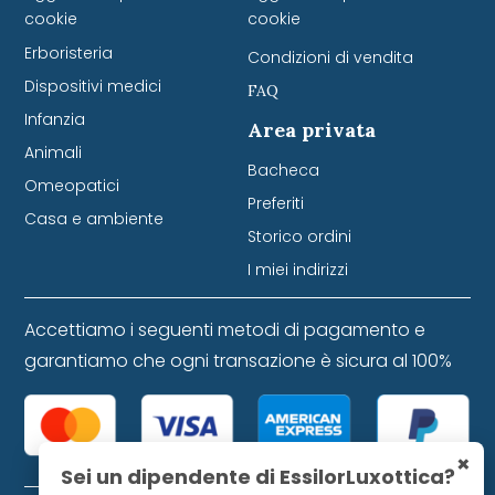
cookie
cookie
Erboristeria
Condizioni di vendita
Dispositivi medici
FAQ
Infanzia
Area privata
Animali
Bacheca
Omeopatici
Preferiti
Casa e ambiente
Storico ordini
I miei indirizzi
Accettiamo i seguenti metodi di pagamento e
garantiamo che ogni transazione è sicura al 100%
×
Sei un dipendente di EssilorLuxottica?