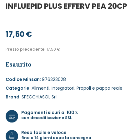
INFLUEPID PLUS EFFERV PEA 20CP
17,50
€
Prezzo precedente:
17,50
€
Esaurito
Codice Minsan:
976323028
Categorie:
Alimenti
,
Integratori
,
Propoli e pappa reale
Brand:
SPECCHIASOL Srl
Pagamenti sicuri al 100%
con decodificazione SSL
Reso facile e veloce
fino a 14 giorni dopo la consegna