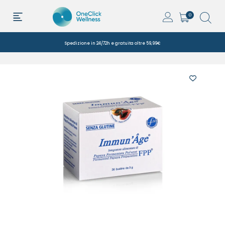
0
Spedizione in 24/72h e gratuita oltre 59,99€