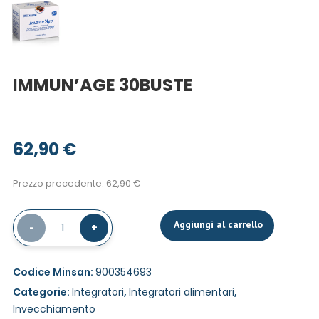
IMMUN’AGE 30BUSTE
62,90
€
Prezzo precedente:
62,90
€
Aggiungi al carrello
-
1
+
Codice Minsan:
900354693
Categorie:
Integratori
,
Integratori alimentari
,
Invecchiamento