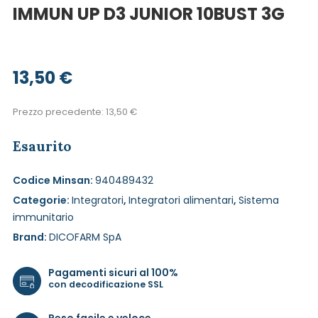
IMMUN UP D3 JUNIOR 10BUST 3G
13,50
€
Prezzo precedente:
13,50
€
Esaurito
Codice Minsan:
940489432
Categorie:
Integratori
,
Integratori alimentari
,
Sistema
immunitario
Brand:
DICOFARM SpA
Pagamenti sicuri al 100%
con decodificazione SSL
Reso facile e veloce