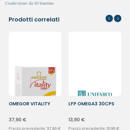
Confezione da 10 bustine
Prodotti correlati
OMEGOR VITALITY
LFP OMEGA3 30CPS
1000 90CPS
37,90
€
13,90
€
Prezzo precedente:
37,90
€
Prezzo precedente:
13,90
€