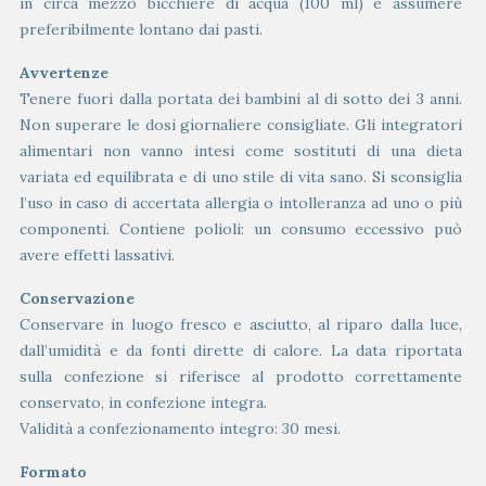
in circa mezzo bicchiere di acqua (100 ml) e assumere
preferibilmente lontano dai pasti.
Avvertenze
Tenere fuori dalla portata dei bambini al di sotto dei 3 anni.
Non superare le dosi giornaliere consigliate. Gli integratori
alimentari non vanno intesi come sostituti di una dieta
variata ed equilibrata e di uno stile di vita sano. Si sconsiglia
l’uso in caso di accertata allergia o intolleranza ad uno o più
componenti. Contiene polioli: un consumo eccessivo può
avere effetti lassativi.
Conservazione
Conservare in luogo fresco e asciutto, al riparo dalla luce,
dall’umidità e da fonti dirette di calore. La data riportata
sulla confezione si riferisce al prodotto correttamente
conservato, in confezione integra.
Validità a confezionamento integro: 30 mesi.
Formato