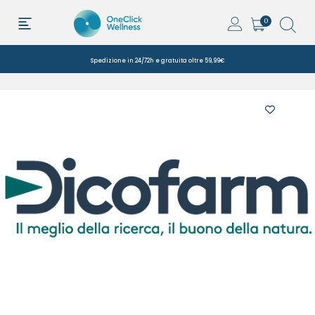
0
Spedizione in 24/72h e gratuita oltre 59,99€