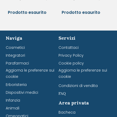
Prodotto esaurito
Prodotto esaurito
Naviga
Servizi
Cosmetici
Contattaci
Integratori
Privacy Policy
Parafarmaci
Cookie policy
Aggiorna le preferenze sui
Aggiorna le preferenze sui
cookie
cookie
Erboristeria
Condizioni di vendita
Dispositivi medici
FAQ
Infanzia
Area privata
Animali
Bacheca
Omeopatici