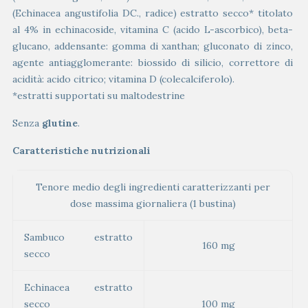
(Echinacea angustifolia DC., radice) estratto secco* titolato
al 4% in echinacoside, vitamina C (acido L-ascorbico), beta-
glucano, addensante: gomma di xanthan; gluconato di zinco,
agente antiagglomerante: biossido di silicio, correttore di
acidità: acido citrico; vitamina D (colecalciferolo).
*estratti supportati su maltodestrine
Senza
glutine
.
Caratteristiche nutrizionali
Tenore medio degli ingredienti caratterizzanti per
dose massima giornaliera (1 bustina)
Sambuco estratto
160 mg
secco
Echinacea estratto
secco
100 mg