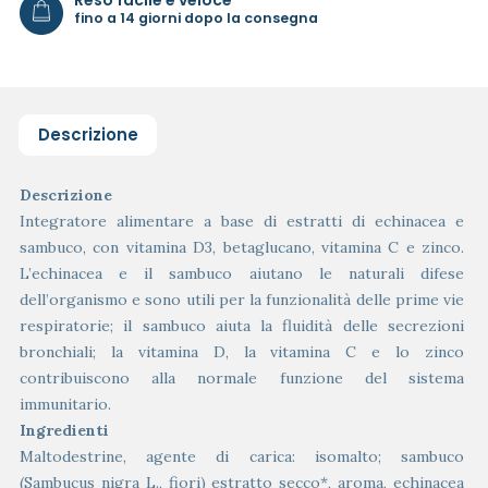
fino a 14 giorni dopo la consegna
Descrizione
Descrizione
Integratore alimentare a base di estratti di echinacea e
sambuco, con vitamina D3, betaglucano, vitamina C e zinco.
L’echinacea e il sambuco aiutano le naturali difese
dell’organismo e sono utili per la funzionalità delle prime vie
respiratorie; il sambuco aiuta la fluidità delle secrezioni
bronchiali; la vitamina D, la vitamina C e lo zinco
contribuiscono alla normale funzione del sistema
immunitario.
Ingredienti
Maltodestrine, agente di carica: isomalto; sambuco
(Sambucus nigra L., fiori) estratto secco*, aroma, echinacea