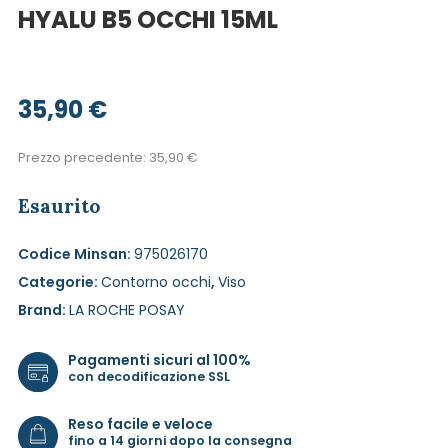
HYALU B5 OCCHI 15ML
35,90
€
Prezzo precedente:
35,90
€
Esaurito
Codice Minsan:
975026170
Categorie:
Contorno occhi
,
Viso
Brand:
LA ROCHE POSAY
Pagamenti sicuri al 100%
con decodificazione SSL
Reso facile e veloce
fino a 14 giorni dopo la consegna