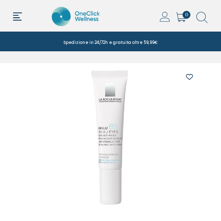
0
Spedizione in 24/72h e gratuita oltre 59,99€