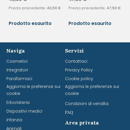
Prezzo precedente:
40,50
€
Prezzo precedente:
47,50
€
Prodotto esaurito
Prodotto esaurito
Naviga
Servizi
Cosmetici
Contattaci
Integratori
Privacy Policy
Parafarmaci
Cookie policy
Aggiorna le preferenze sui
Aggiorna le preferenze sui
cookie
cookie
Erboristeria
Condizioni di vendita
Dispositivi medici
FAQ
Infanzia
Area privata
Animali