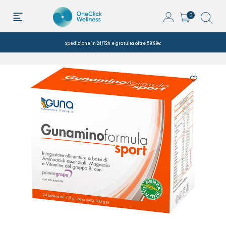
0
Spedizione in 24/72h e gratuita oltre 59,99€