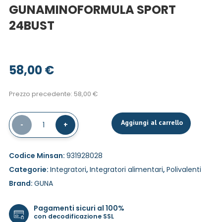
GUNAMINOFORMULA SPORT
24BUST
58,00
€
Prezzo precedente:
58,00
€
Aggiungi al carrello
-
1
+
Codice Minsan:
931928028
Categorie:
Integratori
,
Integratori alimentari
,
Polivalenti
Brand:
GUNA
Pagamenti sicuri al 100%
con decodificazione SSL