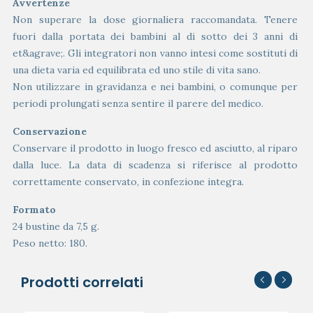
Avvertenze
Non superare la dose giornaliera raccomandata. Tenere
fuori dalla portata dei bambini al di sotto dei 3 anni di
et&agrave;. Gli integratori non vanno intesi come sostituti di
una dieta varia ed equilibrata ed uno stile di vita sano.
Non utilizzare in gravidanza e nei bambini, o comunque per
periodi prolungati senza sentire il parere del medico.
Conservazione
Conservare il prodotto in luogo fresco ed asciutto, al riparo
dalla luce. La data di scadenza si riferisce al prodotto
correttamente conservato, in confezione integra.
Formato
24 bustine da 7,5 g.
Peso netto: 180.
Prodotti correlati