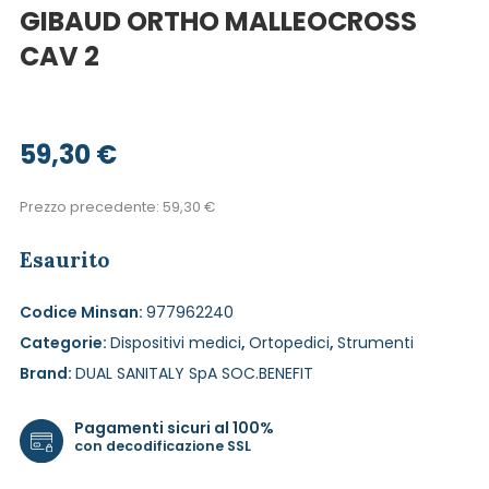
GIBAUD ORTHO MALLEOCROSS
CAV 2
59,30
€
Prezzo precedente:
59,30
€
Esaurito
Codice Minsan:
977962240
Categorie:
Dispositivi medici
,
Ortopedici
,
Strumenti
Brand:
DUAL SANITALY SpA SOC.BENEFIT
Pagamenti sicuri al 100%
con decodificazione SSL