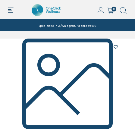
0
Spedizione in 24/72h e gratuita oltre 59,99€