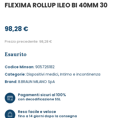
FLEXIMA ROLLUP ILEO BI 40MM 30
98,28
€
Prezzo precedente:
98,28
€
Esaurito
Codice Minsan:
905726182
Categorie:
Dispositivi medici
,
Intimo e incontinenza
Brand:
B.BRAUN MILANO SpA
Pagamenti sicuri al 100%
con decodificazione SSL
Reso facile e veloce
fino a 14 giorni dopo la consegna