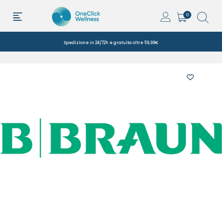
0
Spedizione in 24/72h e gratuita oltre 59,99€