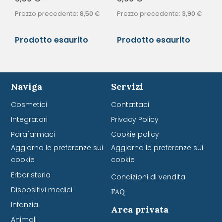
Prezzo precedente:
8,50
€
Prezzo precedente:
3,90
€
Prodotto esaurito
Prodotto esaurito
Naviga
Servizi
Cosmetici
Contattaci
Integratori
Privacy Policy
Parafarmaci
Cookie policy
Aggiorna le preferenze sui
Aggiorna le preferenze sui
cookie
cookie
Erboristeria
Condizioni di vendita
Dispositivi medici
FAQ
Infanzia
Area privata
Animali