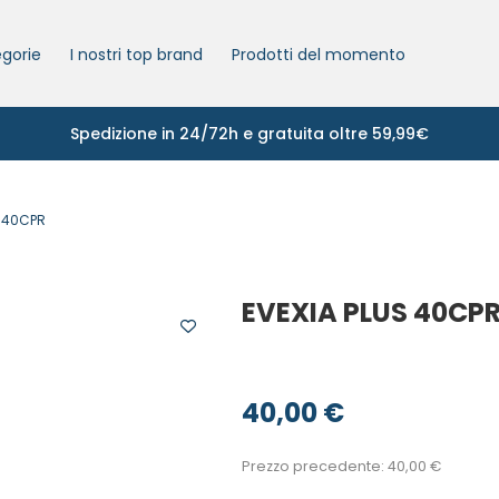
gorie
I nostri top brand
Prodotti del momento
Spedizione in 24/72h e gratuita oltre 59,99€
S 40CPR
EVEXIA PLUS 40CP
40,00
€
Prezzo precedente:
40,00
€