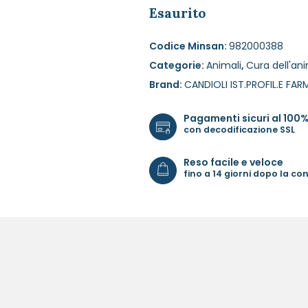
Esaurito
Codice Minsan:
982000388
Categorie:
Animali
,
Cura dell'an
Brand:
CANDIOLI IST.PROFIL.E FAR
Pagamenti sicuri al 100
con decodificazione SSL
Reso facile e veloce
fino a 14 giorni dopo la c