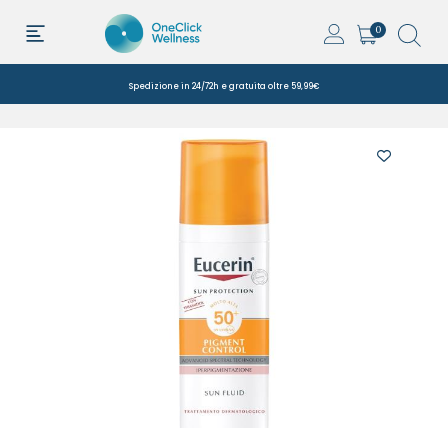
0
Spedizione in 24/72h e gratuita oltre 59,99€