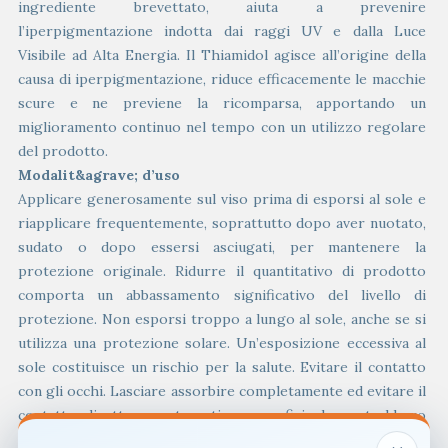
ingrediente brevettato, aiuta a prevenire
l’iperpigmentazione indotta dai raggi UV e dalla Luce
Visibile ad Alta Energia. Il Thiamidol agisce all’origine della
causa di iperpigmentazione, riduce efficacemente le macchie
scure e ne previene la ricomparsa, apportando un
miglioramento continuo nel tempo con un utilizzo regolare
del prodotto.
Modalit&agrave; d’uso
Applicare generosamente sul viso prima di esporsi al sole e
riapplicare frequentemente, soprattutto dopo aver nuotato,
sudato o dopo essersi asciugati, per mantenere la
protezione originale. Ridurre il quantitativo di prodotto
comporta un abbassamento significativo del livello di
protezione. Non esporsi troppo a lungo al sole, anche se si
utilizza una protezione solare. Un’esposizione eccessiva al
sole costituisce un rischio per la salute. Evitare il contatto
con gli occhi. Lasciare assorbire completamente ed evitare il
contatto diretto con tessuti e superfici che potrebbero
macchiarsi. I prodotti contenenti Thiamidol possono essere