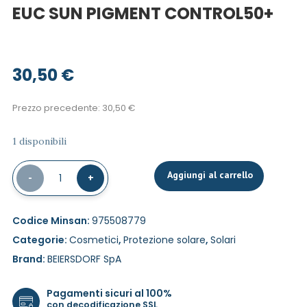
EUC SUN PIGMENT CONTROL50+
30,50
€
Prezzo precedente:
30,50
€
1 disponibili
Aggiungi al carrello
-
1
+
Codice Minsan:
975508779
Categorie:
Cosmetici
,
Protezione solare
,
Solari
Brand:
BEIERSDORF SpA
Pagamenti sicuri al 100%
con decodificazione SSL