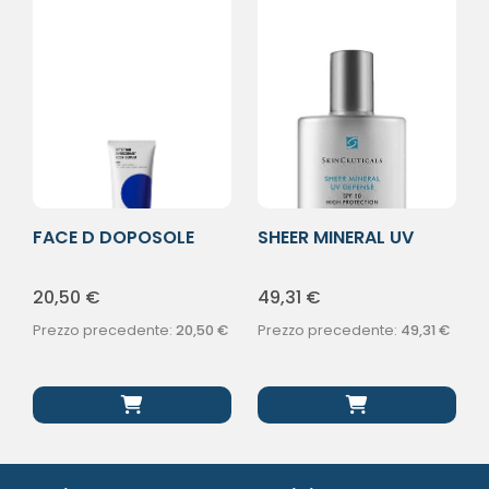
FACE D DOPOSOLE
SHEER MINERAL UV
SIERO CRP200ML
DEFENSE SPF50
20,50
€
49,31
€
Prezzo precedente:
20,50
€
Prezzo precedente:
49,31
€