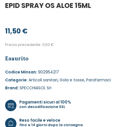
EPID SPRAY OS ALOE 15ML
11,50
€
Prezzo precedente:
11,50
€
Esaurito
Codice Minsan:
902954217
Categorie:
Articoli sanitari
,
Gola e tosse
,
Parafarmaci
Brand:
SPECCHIASOL Srl
Pagamenti sicuri al 100%
con decodificazione SSL
Reso facile e veloce
fino a 14 giorni dopo la consegna