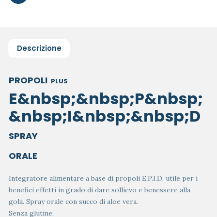
Descrizione
PROPOLI
PLUS
E&nbsp;&nbsp;P&nbsp;
&nbsp;I&nbsp;&nbsp;D
SPRAY
ORALE
Integratore alimentare a base di propoli E.P.I.D. utile per i
benefici effetti in grado di dare sollievo e benessere alla
gola. Spray orale con succo di aloe vera.
Senza glutine.