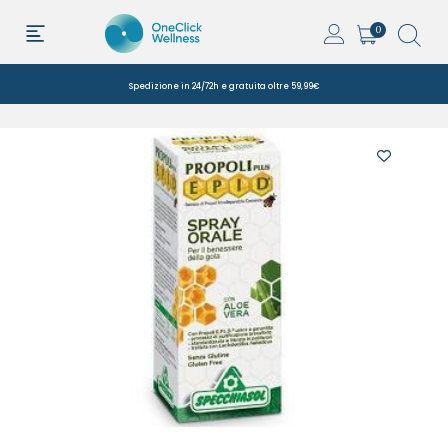
0
Spedizione in 24/72h e gratuita oltre 59,99€