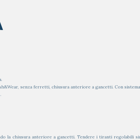
A
a.
sh&Wear, senza ferretti, chiusura anteriore a gancetti. Con sistema
.
 la chiusura anteriore a gancetti. Tendere i tiranti regolabili sin