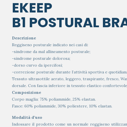
EKEEP
B1 POSTURAL BR
Descrizione
Reggiseno posturale indicato nei casi di:
-sindrome da mal allineamento posturale;
-sindrome posturale dolorosa;
-dorso curvo da ipercifosi;
-correzione posturale durante l’attività sportiva e quotidian
Tessuto ultrasottile aerato, leggero, traspirante, fresco, Wa
dorsale. Con fascia inferiore in tessuto elastico confortevole
Composizione
Corpo maglia: 75% poliammide, 25% elastan.
Fasce: 60% poliammide, 30% poliestere, 10% elastan.
Modalità d’uso
Indossare il prodotto come un normale reggiseno utilizzando