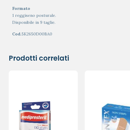
Formato
1 reggiseno posturale.
Disponibile in 9 taglie.
Cod.
5K2650D00BA0
Prodotti correlati