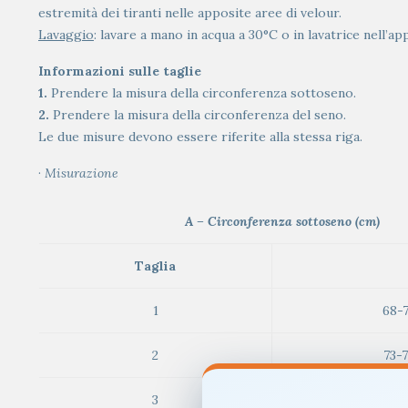
estremità dei tiranti nelle apposite aree di velour.
Lavaggio
: lavare a mano in acqua a 30°C o in lavatrice nell’
Informazioni sulle taglie
1.
Prendere la misura della circonferenza sottoseno.
2.
Prendere la misura della circonferenza del seno.
Le due misure devono essere riferite alla stessa riga.
·
Misurazione
A – Circonferenza sottoseno (cm)
Taglia
1
68-
2
73-
3
78-