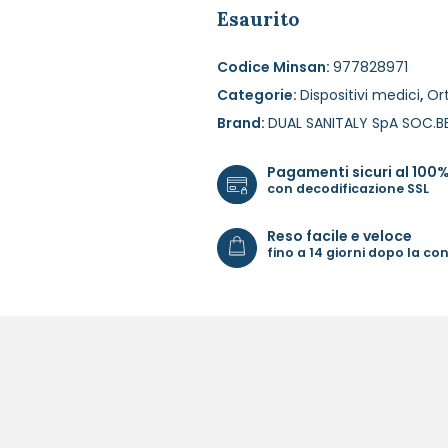
Esaurito
Codice Minsan:
977828971
Categorie:
Dispositivi medici
,
Or
Brand:
DUAL SANITALY SpA SOC.B
Pagamenti sicuri al 100
con decodificazione SSL
Reso facile e veloce
fino a 14 giorni dopo la c