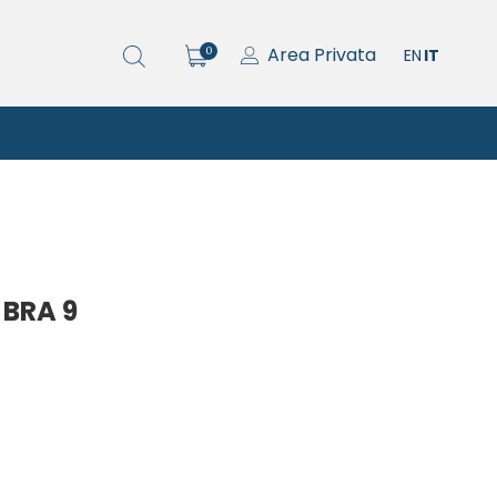
Area Privata
0
EN
IT
 BRA 9