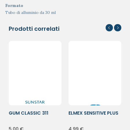
Formato
Tubo di alluminio da 30 ml
Prodotti correlati
GUM CLASSIC 311
ELMEX SENSITIVE PLUS
SPAZ MORB
M/MORB
5,00
€
4,99
€