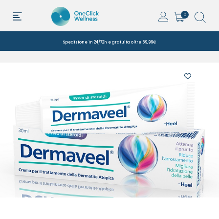
0
Spedizione in 24/72h e gratuita oltre 59,99€