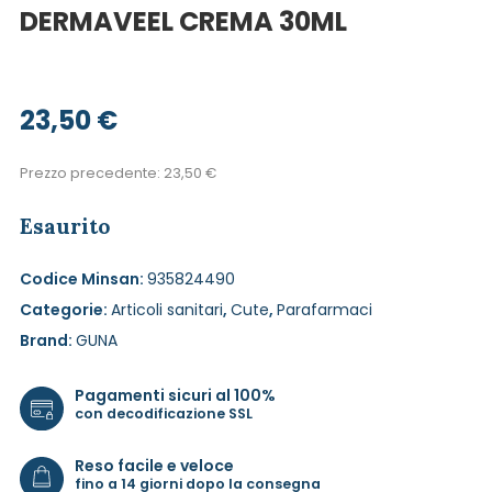
DERMAVEEL CREMA 30ML
23,50
€
Prezzo precedente:
23,50
€
Esaurito
Codice Minsan:
935824490
Categorie:
Articoli sanitari
,
Cute
,
Parafarmaci
Brand:
GUNA
Pagamenti sicuri al 100%
con decodificazione SSL
Reso facile e veloce
fino a 14 giorni dopo la consegna