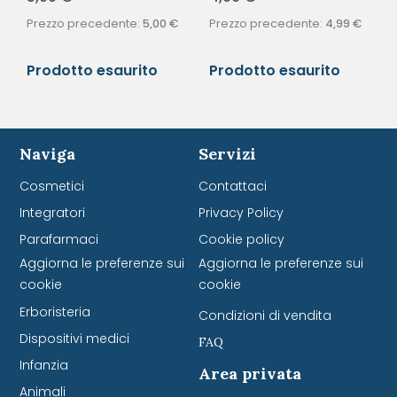
Prezzo precedente:
5,00
€
Prezzo precedente:
4,99
€
Prodotto esaurito
Prodotto esaurito
Naviga
Servizi
Cosmetici
Contattaci
Integratori
Privacy Policy
Parafarmaci
Cookie policy
Aggiorna le preferenze sui
Aggiorna le preferenze sui
cookie
cookie
Erboristeria
Condizioni di vendita
Dispositivi medici
FAQ
Infanzia
Area privata
Animali