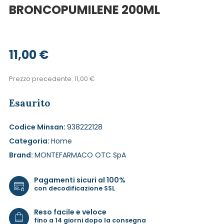
BRONCOPUMILENE 200ML
11,00
€
Prezzo precedente:
11,00
€
Esaurito
Codice Minsan:
938222128
Categoria:
Home
Brand:
MONTEFARMACO OTC SpA
Pagamenti sicuri al 100%
con decodificazione SSL
Reso facile e veloce
fino a 14 giorni dopo la consegna