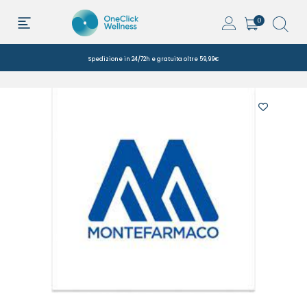
0
Spedizione in 24/72h e gratuita oltre 59,99€