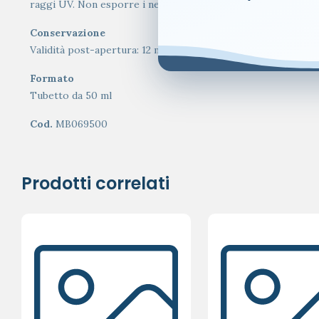
raggi UV. Non esporre i neonati e i bambini piccoli direttame
Conservazione
Validità post-apertura: 12 mesi.
Formato
Tubetto da 50 ml
Cod.
MB069500
Prodotti correlati