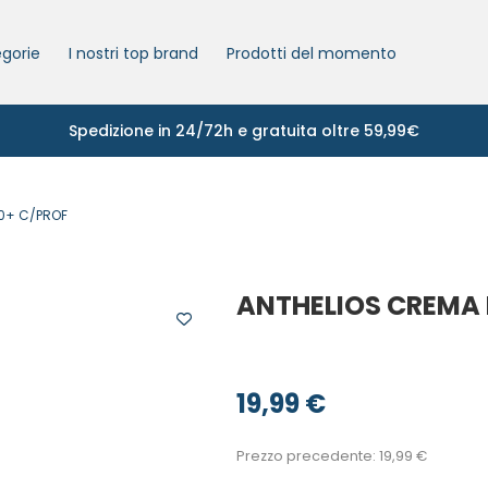
gorie
I nostri top brand
Prodotti del momento
Spedizione in 24/72h e gratuita oltre 59,99€
0+ C/PROF
ANTHELIOS CREMA 
19,99
€
Prezzo precedente:
19,99
€