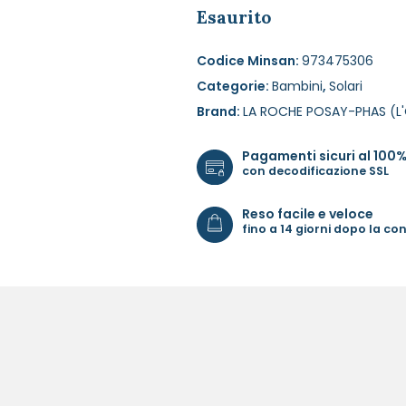
Esaurito
Codice Minsan:
973475306
Categorie:
Bambini
,
Solari
Brand:
LA ROCHE POSAY-PHAS (L'
Pagamenti sicuri al 100
con decodificazione SSL
Reso facile e veloce
fino a 14 giorni dopo la c