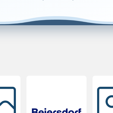
nte al sole.