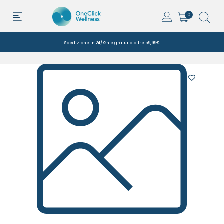
0
Spedizione in 24/72h e gratuita oltre 59,99€