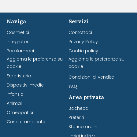
Naviga
Servizi
Cosmetici
Contattaci
Integratori
Privacy Policy
Parafarmaci
Cookie policy
Aggiorna le preferenze sui
Aggiorna le preferenze sui
cookie
cookie
Erboristeria
Condizioni di vendita
Dispositivi medici
FAQ
Infanzia
Area privata
Animali
Bacheca
Omeopatici
Preferiti
Casa e ambiente
Storico ordini
I miei indirizzi