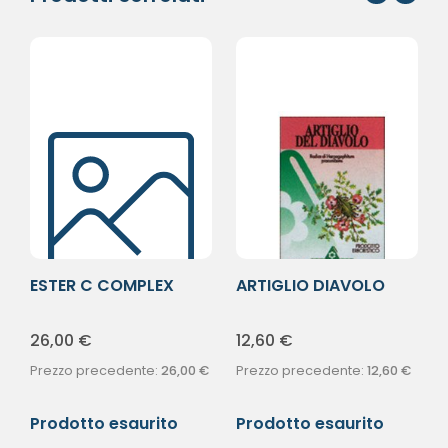
ESTER C COMPLEX
ARTIGLIO DIAVOLO
60TAV
ERBE 80CPS
26,00
€
12,60
€
Prezzo precedente:
26,00
€
Prezzo precedente:
12,60
€
Prodotto esaurito
Prodotto esaurito