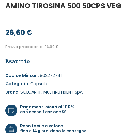
AMINO TIROSINA 500 50CPS VEG
26,60
€
Prezzo precedente:
26,60
€
Esaurito
Codice Minsan:
902272741
Categoria:
Capsule
Brand:
SOLGAR IT. MULTINUTRIENT SpA
Pagamenti sicuri al 100%
con decodificazione SSL
Reso facile e veloce
fino a 14 giorni dopo la consegna