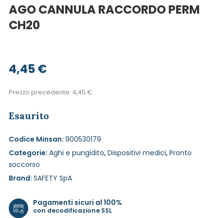
AGO CANNULA RACCORDO PERM
CH20
4,45
€
Prezzo precedente:
4,45
€
Esaurito
Codice Minsan:
900530179
Categorie:
Aghi e pungidito
,
Dispositivi medici
,
Pronto
soccorso
Brand:
SAFETY SpA
Pagamenti sicuri al 100%
con decodificazione SSL