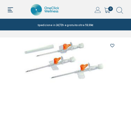
0
Spedizione in 24/72h e gratuita oltre 59,99€