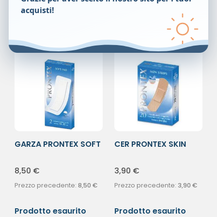
Prodotti correlati
acquisti!
GARZA PRONTEX SOFT
CER PRONTEX SKIN
10X25CM 2PZ
STRIPS M 20PZ
8,50
€
3,90
€
Prezzo precedente:
8,50
€
Prezzo precedente:
3,90
€
Prodotto esaurito
Prodotto esaurito