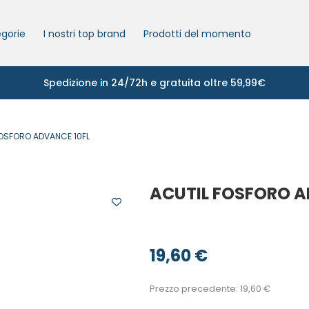
gorie
I nostri top brand
Prodotti del momento
Spedizione in 24/72h e gratuita oltre 59,99€
FOSFORO ADVANCE 10FL
ACUTIL FOSFORO A
19,60
€
Prezzo precedente:
19,60
€