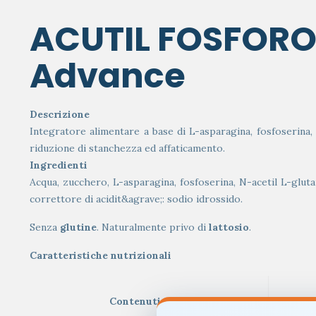
ACUTIL FOSFOR
Advance
Descrizione
Integratore alimentare a base di L-asparagina, fosfoserina,
riduzione di stanchezza ed affaticamento.
Ingredienti
Acqua, zucchero, L-asparagina, fosfoserina, N-acetil L-gluta
correttore di acidit&agrave;: sodio idrossido.
Senza
glutine
. Naturalmente privo di
lattosio
.
Caratteristiche nutrizionali
Contenuti medi