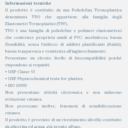
Informazioni tecniche
Il prodotto è costituito da una Poliolefina Termoplastica
denominata TPO che appartiene alla famiglia degli
Elastometri Termoplastici (TPF).
TPO è una famiglia di poliolefine e polimeri elastometrici
che conferisce proprietà simili al PVC: morbidezza, buona
flessibilità, senza l’utilizzo di additivi plastificanti (ftalati),
buona trasparenza e resistenza all’inginocchiamento.
Presentano un elevato livello di biocompatibilità poiché
rispondono ai requisiti:
• USP Classe VI
• USP Physicochemical tests for plastics.
• ISO 10993
Non presentano attività citotossica e non inducono
irritazione cutanea.
Non provocano inoltre, fenomeni di sensibilizzazione
cutanea.
Il prodotto è provvisto di un rivestimento idrofilo costituito
da glicerina ed acqua, già pronto all’uso.