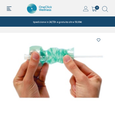
0
Spedizione in 24/72h e gratuita oltre 59,99€