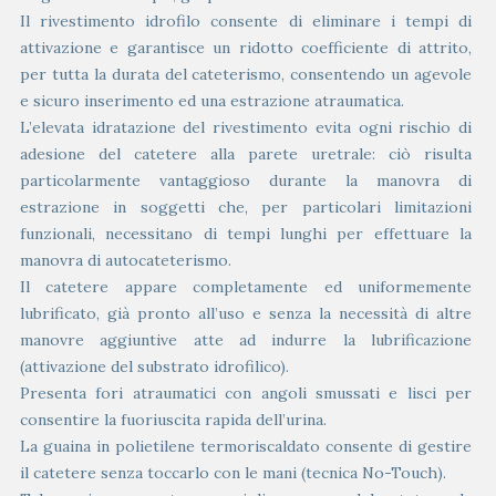
Il rivestimento idrofilo consente di eliminare i tempi di
attivazione e garantisce un ridotto coefficiente di attrito,
per tutta la durata del cateterismo, consentendo un agevole
e sicuro inserimento ed una estrazione atraumatica.
L’elevata idratazione del rivestimento evita ogni rischio di
adesione del catetere alla parete uretrale: ciò risulta
particolarmente vantaggioso durante la manovra di
estrazione in soggetti che, per particolari limitazioni
funzionali, necessitano di tempi lunghi per effettuare la
manovra di autocateterismo.
Il catetere appare completamente ed uniformemente
lubrificato, già pronto all’uso e senza la necessità di altre
manovre aggiuntive atte ad indurre la lubrificazione
(attivazione del substrato idrofilico).
Presenta fori atraumatici con angoli smussati e lisci per
consentire la fuoriuscita rapida dell’urina.
La guaina in polietilene termoriscaldato consente di gestire
il catetere senza toccarlo con le mani (tecnica No-Touch).