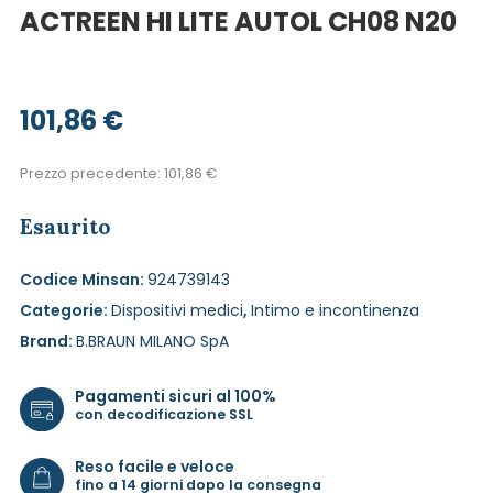
ACTREEN HI LITE AUTOL CH08 N20
101,86
€
Prezzo precedente:
101,86
€
Esaurito
Codice Minsan:
924739143
Categorie:
Dispositivi medici
,
Intimo e incontinenza
Brand:
B.BRAUN MILANO SpA
Pagamenti sicuri al 100%
con decodificazione SSL
Reso facile e veloce
fino a 14 giorni dopo la consegna