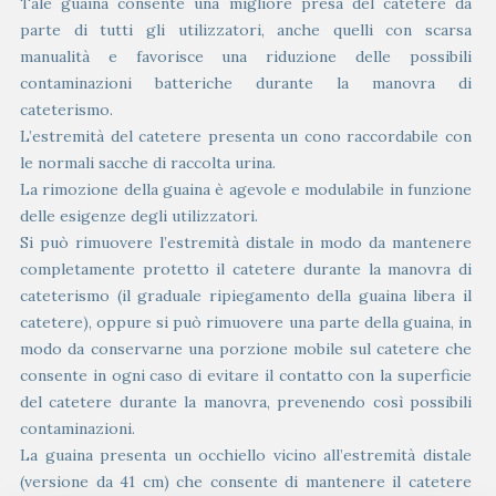
Tale guaina consente una migliore presa del catetere da
parte di tutti gli utilizzatori, anche quelli con scarsa
manualità e favorisce una riduzione delle possibili
contaminazioni batteriche durante la manovra di
cateterismo.
L’estremità del catetere presenta un cono raccordabile con
le normali sacche di raccolta urina.
La rimozione della guaina è agevole e modulabile in funzione
delle esigenze degli utilizzatori.
Si può rimuovere l’estremità distale in modo da mantenere
completamente protetto il catetere durante la manovra di
cateterismo (il graduale ripiegamento della guaina libera il
catetere), oppure si può rimuovere una parte della guaina, in
modo da conservarne una porzione mobile sul catetere che
consente in ogni caso di evitare il contatto con la superficie
del catetere durante la manovra, prevenendo così possibili
contaminazioni.
La guaina presenta un occhiello vicino all’estremità distale
(versione da 41 cm) che consente di mantenere il catetere