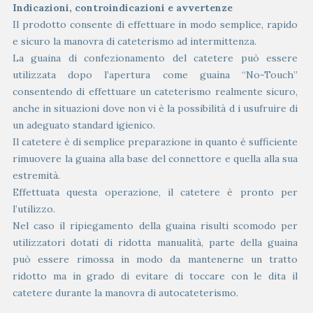
Indicazioni, controindicazioni e avvertenze
Il prodotto consente di effettuare in modo semplice, rapido
e sicuro la manovra di cateterismo ad intermittenza.
La guaina di confezionamento del catetere può essere
utilizzata dopo l’apertura come guaina “No-Touch”
consentendo di effettuare un cateterismo realmente sicuro,
anche in situazioni dove non vi è la possibilità d i usufruire di
un adeguato standard igienico.
Il catetere è di semplice preparazione in quanto è sufficiente
rimuovere la guaina alla base del connettore e quella alla sua
estremità.
Effettuata questa operazione, il catetere è pronto per
l’utilizzo.
Nel caso il ripiegamento della guaina risulti scomodo per
utilizzatori dotati di ridotta manualità, parte della guaina
può essere rimossa in modo da mantenerne un tratto
ridotto ma in grado di evitare di toccare con le dita il
catetere durante la manovra di autocateterismo.