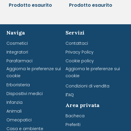
Prodotto esaurito
Prodotto esaurito
Naviga
Servizi
Cosmetici
Contattaci
Integratori
Privacy Policy
Parafarmaci
Cookie policy
Aggiorna le preferenze sui
Aggiorna le preferenze sui
cookie
cookie
Erboristeria
Condizioni di vendita
Dispositivi medici
FAQ
Infanzia
Area privata
Animali
Bacheca
Omeopatici
Preferiti
Casa e ambiente