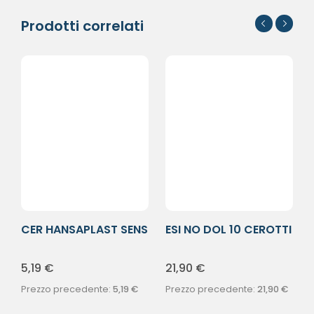
Prodotti correlati
CER HANSAPLAST SENS
ESI NO DOL 10 CEROTTI
2FORM 20PZ
5,19
€
21,90
€
Prezzo precedente:
5,19
€
Prezzo precedente:
21,90
€