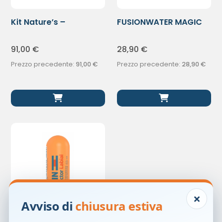
Kit Nature’s –
FUSIONWATER MAGIC
SUMMER26
PEDIATRIC 50
91,00
€
28,90
€
Prezzo precedente:
91,00
€
Prezzo precedente:
28,90
€
×
Avviso di
chiusura estiva