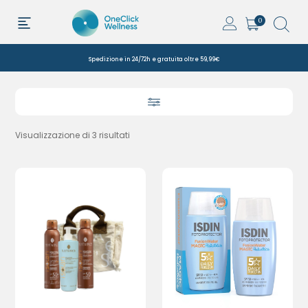
0
Spedizione in 24/72h e gratuita oltre 59,99€
Visualizzazione di 3 risultati