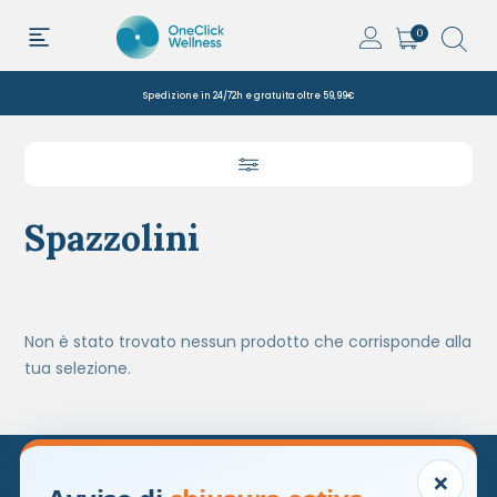
0
Spedizione in 24/72h e gratuita oltre 59,99€
Spazzolini
Non è stato trovato nessun prodotto che corrisponde alla
tua selezione.
Naviga
Servizi
×