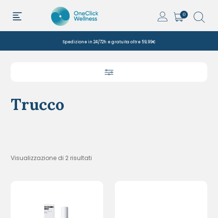
0
Spedizione in 24/72h e gratuita oltre 59,99€
Trucco
Visualizzazione di 2 risultati